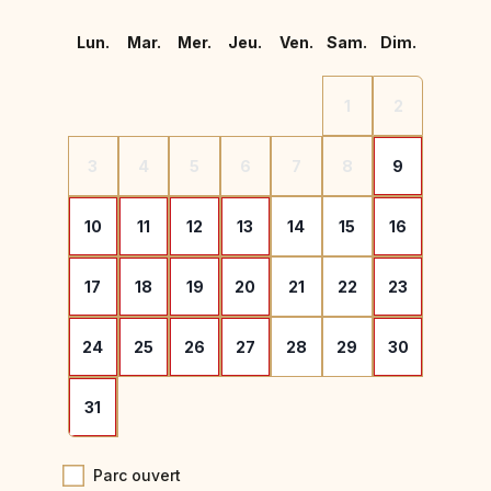
Lun.
Mar.
Mer.
Jeu.
Ven.
Sam.
Dim.
1
2
3
4
5
6
7
8
9
10
11
12
13
14
15
16
17
18
19
20
21
22
23
24
25
26
27
28
29
30
31
Parc ouvert